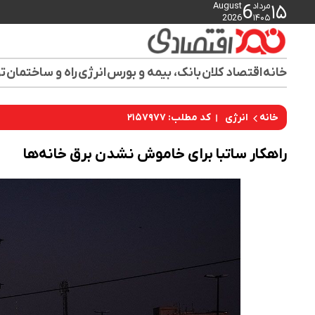
مرداد
August
6
۱۵
2026
۱۴۰۵
خانه
اقتصاد کلان
بانک، بیمه و بورس
انرژی
راه و ساختمان
تو
کد مطلب: ۲۱۵۷۹۷۷
خانه
انرژی
راهکار ساتبا برای خاموش نشدن برق خانه‌ها