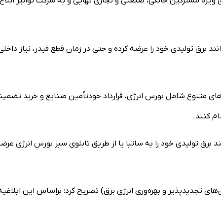
ی ویژه مشترکین خانگی، صنعتی و تجاری نهایی و به شرکت توانیر ابلاغ
 برق تولیدی خود را عرضه کرده و حتی در زمان قطع فیدر، نیاز داخلی
یرهای متنوع شامل بورس انرژی، قرارداد خودتأمین صنایع و خرید تضمین
 برق تولیدی خود را به ساتبا یا از طریق تابلوی سبز بورس انرژی عرض
‌های تجدیدپذیر و بهره‌وری انرژی برق) تصریح کرد: براساس این ابلاغیه