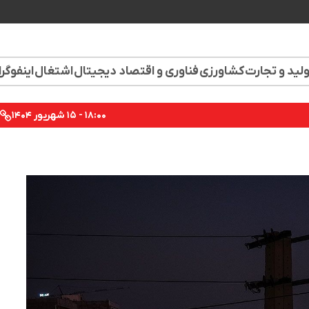
لید و تجارت
کشاورزی
فناوری و اقتصاد دیجیتال
اشتغال
اینفوگر
۱۸:۰۰ - ۱۵ شهریور ۱۴۰۴