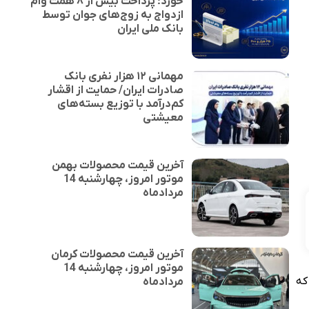
خورد؛ پرداخت بیش از ۸ همت وام
ازدواج به زوج‌های جوان توسط
بانک ملی ایران
مهمانی ۱۲ هزار نفری بانک
صادرات ایران/ حمایت از اقشار
کم‌درآمد با توزیع بسته‌های
معیشتی
آخرین قیمت محصولات بهمن
موتور امروز، چهارشنبه 14
مردادماه
آخرین قیمت محصولات کرمان
موتور امروز، چهارشنبه 14
که
مردادماه