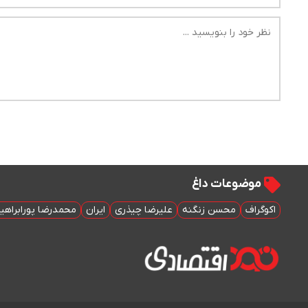
موضوعات داغ
اکوگراف
محسن زنگنه
علیرضا چیذری
ایران
محمدرضا پورابراهی