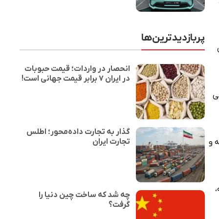
پربازدیدترین‌ها
انحصار در واردات؛ قیمت حبوبات
در ایران ۷ برابر قیمت جهانی است!
ی
گذار به تجارت داده‌محور؛ اطلس
تجارت ایران
ه و
،
چه شد که ساخت چین دنیا را
گرفت؟