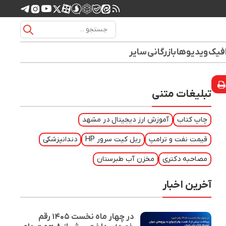
افیک
ویدیوها
بازرگانی
سایر
تبلیغات متنی
چاپ کتاب
آموزش ارز دیجیتال در مشهد
قیمت نفت و ترامپ
ریل کیت سرور HP
دندانپزشکی
مصاحبه دکتری
مخزن آب طبرستان
آخرین اخبار
در چهار ماه نخست ۱۴۰۵ رقم