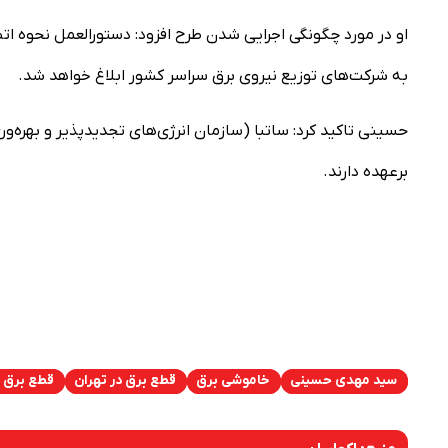
او در مورد چگونگی اجرایی شدن طرح افزود: دستورالعمل نحوه اتص
به شرکت‌های توزیع نیروی برق سراسر کشور ابلاغ خواهد شد.
حسینی تاکید کرد: ساتبا (سازمان انرژی‌های تجدیدپذیر و بهره‌ور
برعهده دارند.
سید مهدی حسینی
خاموشی برق
قطع برق در تهران
قطع برق 