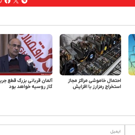
احتمال خاموشی مراکز مجاز
آلمان قربانی بزرگ قطع جری
استخراج رمزارز با افزایش
گاز روسیه خواهد بود
مصرف برق