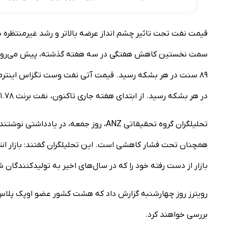
قیمت نفت تحت تاثیر چشم انداز عرضه بالاتر و رشد غیرمنتظره ذخ
در هر بشکه رسید. از ابتدای هفته جاری تاکنون، نفت برنت ۱.۷۸ درصد و شاخص نفت آمریکا یک درصد، کاهش قیمت داشته‌اند.
تحلیلگران گروه تحقیقاتی ANZ، روز جمعه، 
همچنان تحت فشار کاهشی است. این تحلیلگران گفتند: بازار انتظ
بازار از دست رفته خود را که در سال‌های اخیر به تولیدکنندگان ش
رویترز روز چهارشنبه گزارش داد که هشت کشور عضو اوپک پلاس، در
بررسی خواهند کرد.