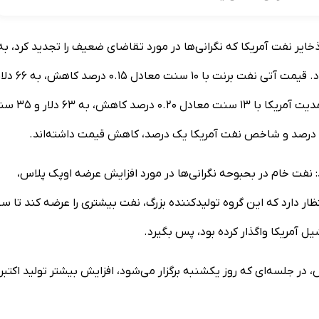
ایر نفت آمریکا که نگرانی‌ها در مورد تقاضای ضعیف را تجدید کرد، به
سمت نخستین کاهش هفتگی در سه هفته گذشته، پیش می‌رود. قیمت آتی نفت 
۸۹ سنت در هر بشکه رسید. قیمت آتی نفت وست تگزاس اینترمدیت آمریکا با ۳
در یادداشتی نوشتند: نفت خام در بحبوحه نگرانی‌ها در مورد افزایش عرضه اوپک پلاس،
ار دارد که این گروه تولیدکننده بزرگ، نفت بیشتری را عرضه کند تا س
یل آمریکا واگذار کرده بود، پس بگیرد.
 جلسه‌ای که روز یکشنبه برگزار می‌شود، افزایش بیشتر تولید اکتبر ر