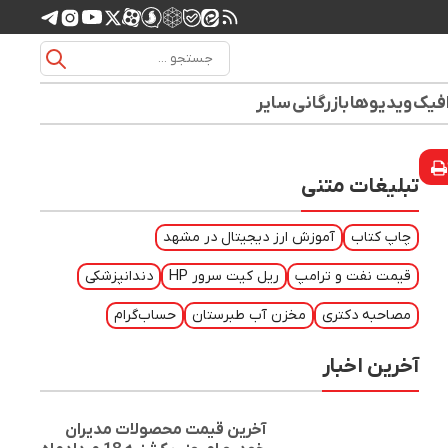
افیک
ویدیوها
بازرگانی
سایر
تبلیغات متنی
چاپ کتاب
آموزش ارز دیجیتال در مشهد
قیمت نفت و ترامپ
ریل کیت سرور HP
دندانپزشکی
مصاحبه دکتری
مخزن آب طبرستان
حساب‌گرام
آخرین اخبار
آخرین قیمت محصولات مدیران