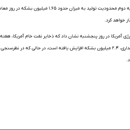
افزایش بیشتر تولید به معنای آن است که اوپک پلاس، حذف لایه دوم محدودیت تولید به میزان حدود ۱.۶۵ میلیون بشکه در 
رژی آمریکا در روز پنجشنبه نشان داد که ذخایر نفت خام آمریکا، هفته
گذشته با ورود پالایشگاه‌های این کشور به فصل تعمیرات و نگهداری، ۲.۴ میلیون بشکه افزایش یافته است، در حالی که در نظرسنجی