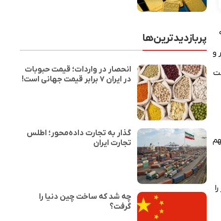
پربازدیدترین‌ها
برنت با ۱۰ سنت معادل ۰.۱۵ درصد کاهش، به ۶۶ دلار و
انحصار در واردات؛ قیمت حبوبات
۱ سنت معادل ۰.۲۰ درصد کاهش، به ۶۳ دلار و ۳۵ سنت
در ایران ۷ برابر قیمت جهانی است!
گذار به تجارت داده‌محور؛ اطلس
هم
تجارت ایران
ا
چه شد که ساخت چین دنیا را
گرفت؟