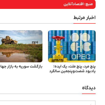
منبع:
اقتصادآنلاین
اخبار مرتبط
پنج مرد، پنج ملت، یک ایده؛
بازگشت سوریه به بازار جها
یادبود شصت‌وپنجمین سالگرد
تأسیس اوپک
دیدگاه