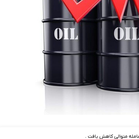
امله متوالی کاهش یافت .