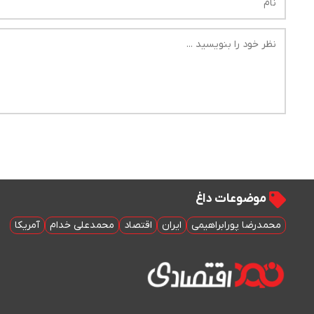
موضوعات داغ
محمدرضا پورابراهیمی
ایران
اقتصاد
محمدعلی خدام
آمریکا