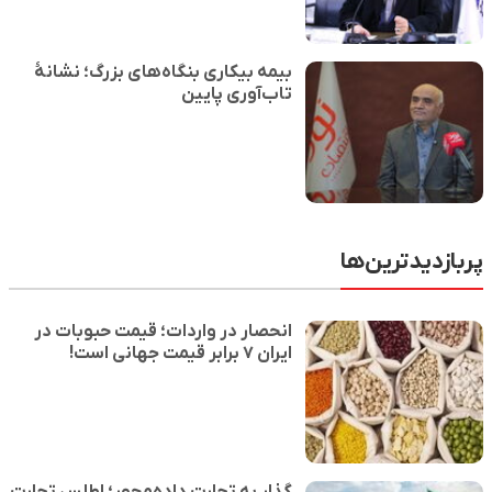
بیمه بیکاری بنگاه‌های بزرگ؛ نشانهٔ
تاب‌آوری پایین
پربازدیدترین‌ها
انحصار در واردات؛ قیمت حبوبات در
ایران ۷ برابر قیمت جهانی است!
گذار به تجارت داده‌محور؛ اطلس تجارت