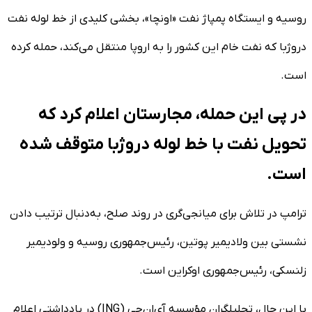
روسیه و ایستگاه پمپاژ نفت «اونچا»، بخشی کلیدی از خط لوله نفت
دروژبا که نفت خام این کشور را به اروپا منتقل می‌کند، حمله کرده
است.
در پی این حمله، مجارستان اعلام کرد که
تحویل نفت با خط لوله دروژبا متوقف شده
است.
ترامپ در تلاش برای میانجی‌گری در روند صلح، به‌دنبال ترتیب دادن
نشستی بین ولادیمیر پوتین، رئیس‌جمهوری روسیه و ولودیمیر
زلنسکی، رئیس‌جمهوری اوکراین است.
با این حال، تحلیلگران مؤسسه آی‌ان‌جی (ING) در یادداشتی اعلام