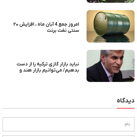
امروز جمع 4 آبان ماه ، افزایش ۲۰
سنتی نفت برنت
نباید بازار گازی ترکیه را از دست
بدهیم/ می‌توانیم بازار هند و
پاکستان را از چنگ آمریکا در بیاوریم
دیدگاه