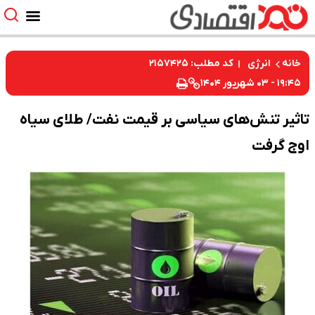
کد مطلب: ۲۱۵۷۴۲۵
خانه
انرژی
۱۹:۴۵ - ۰۳ شهریور ۱۴۰۴
تاثیر تنش‌های سیاسی بر قیمت نفت/ طلای سیاه
اوج گرفت