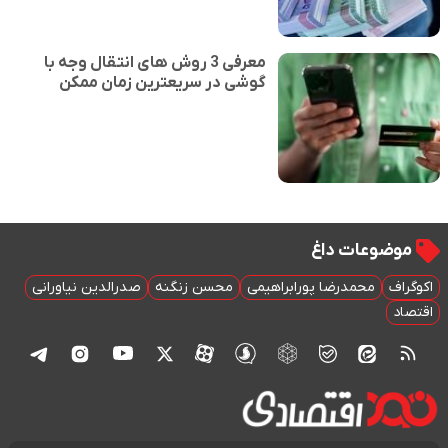
معرفی 3 روش های انتقال وجه با
گوشی در سریعترین زمان ممکن
موضوعات داغ
اکوگراف
محمدرضا پورابراهیمی
محسن زنگنه
صدرالدین نیاورانی
اقتصاد