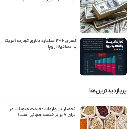
️کسری ۲۳۶ میلیارد دلاری تجارت آمریکا
با اتحادیه اروپا
پربازدیدترین‌ها
انحصار در واردات؛ قیمت حبوبات در
ایران ۷ برابر قیمت جهانی است!