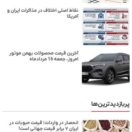
نقاط اصلی اختلاف در مذاکرات ایران و
آمریکا
آخرین قیمت محصولات بهمن موتور
امروز، جمعه 16 مردادماه
پربازدیدترین‌ها
انحصار در واردات؛ قیمت حبوبات در
ایران ۷ برابر قیمت جهانی است!