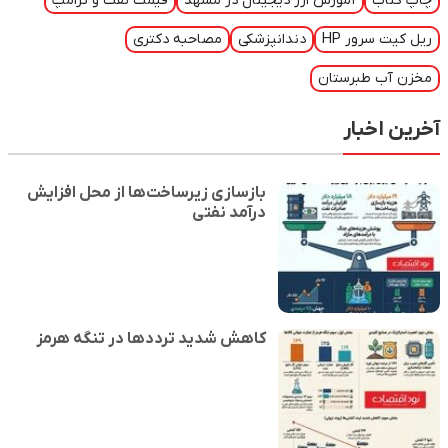
چاپ کتاب
آموزش ارز دیجیتال در مشهد
قیمت نفت و ترامپ
ریل کیت سرور HP
دندانپزشکی
مصاحبه دکتری
مخزن آب طبرستان
آخرین اخبار
بازسازی زیرساخت‌ها از محل افزایش
درآمد نفتی
کاهش شدید ترددها در تنگه هرمز