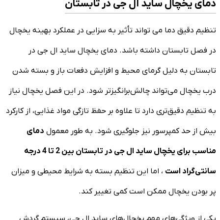
دمای یخچال ساید ال جی در تابستان
تنظیم دقیق دما می تواند تأثیر به سزایی در عملکرد بهینه یخچال
در فصل تابستان داشته باشد. دمای یخچال ساید ال جی در
تابستان به دلیل گرمای محیط و افزایش دفعات باز و بسته شدن
درب یخچال می‌تواند چالش‌برانگیزتر شود. در این فصل یخچال نیاز
به تنظیم دقیق‌تری دارد تا علاوه بر حفظ تازگی مواد غذایی، از کارکرد
بیش از حد کمپرسور نیز جلوگیری شود. به طور معمول
دمای
مناسب برای یخچال ساید ال جی در تابستان بین 2 تا 4 درجه
سانتی‌گراد است
، اما این تنظیم بسته به شرایط محیطی و میزان
پر بودن یخچال ممکن است کمی تغییر کند.
یکی از ویژگی‌های مهم یخچال‌های ساید ال جی، سیستم گردش