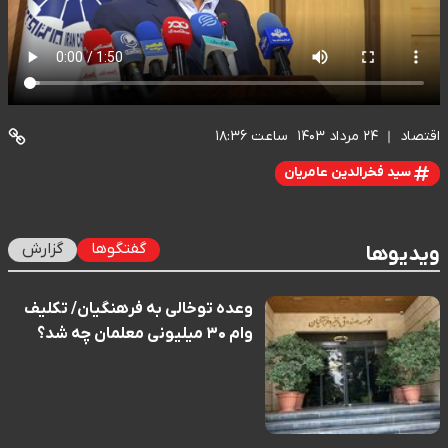
اقتصاد
۲۴ مرداد ۱۴۰۳
ساعت ۱۸:۳۶
سید فخرالدین عامریان
گفتگوها
گزارش
ویدیوها
وعده توخالی به فرهنگیان/ تکلیف
وام ۳۰ میلیونی معلمان چه شد؟