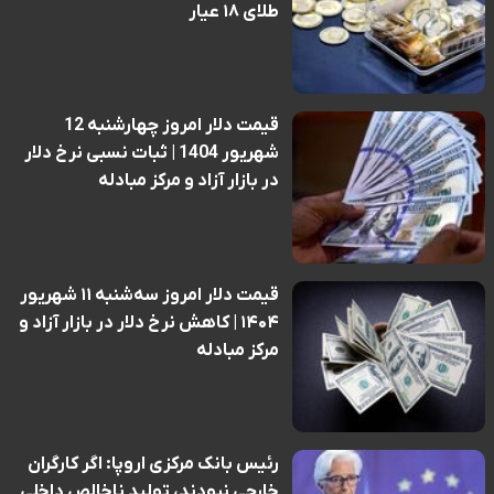
طلای ۱۸ عیار
قیمت دلار امروز چهارشنبه 12
شهریور 1404 | ثبات نسبی نرخ دلار
در بازار آزاد و مرکز مبادله
قیمت دلار امروز سه‌شنبه ۱۱ شهریور
۱۴۰۴ | کاهش نرخ دلار در بازار آزاد و
مرکز مبادله
رئیس بانک مرکزی اروپا: اگر کارگران
خارجی نبودند، تولید ناخالص داخلی