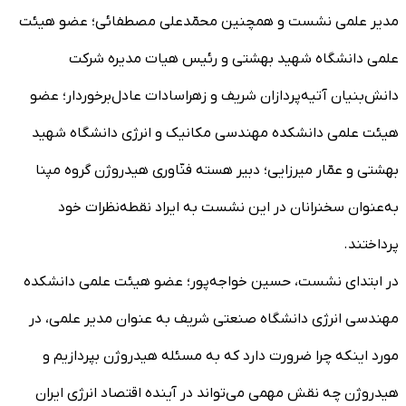
مدیر علمی نشست و همچنین محمّدعلی مصطفائی؛ عضو هیئت
علمی دانشگاه شهید بهشتی و رئیس هیات مدیره شرکت
دانش‌بنیان آتیه‌پردازان شریف و زهراسادات عادل‌برخوردار؛ عضو
هیئت علمی دانشکده مهندسی مکانیک و انرژی دانشگاه شهید
بهشتی و عمّار میرزایی؛ دبیر هسته فنّاوری هیدروژن گروه مپنا
به‌عنوان سخنرانان در این نشست به ایراد نقطه‌نظرات خود
پرداختند.
در ابتدای نشست، حسین خواجه‌پور؛ عضو هیئت علمی دانشکده
مهندسی انرژی دانشگاه صنعتی شریف به عنوان مدیر علمی، در
مورد اینکه چرا ضرورت دارد که به مسئله هیدروژن بپردازیم و
هیدروژن چه نقش مهمی می‌تواند در آینده اقتصاد انرژی ایران