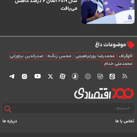
سال ۲۰۱۹ آلمان ۶ درصد کاهش
می‌یافت
موضوعات داغ
اکوگراف
محمدرضا پورابراهیمی
محسن زنگنه
صدرالدین نیاورانی
محمدعلی خدام
تماس با ما
درباره ما