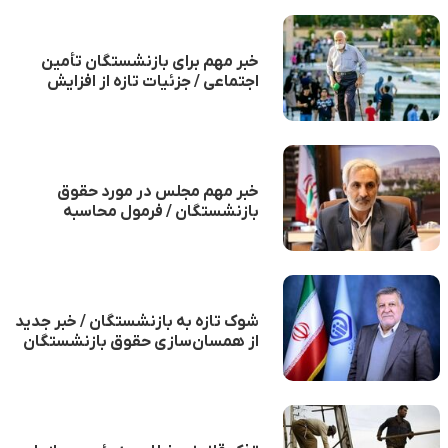
خبر مهم برای بازنشستگان تأمین
اجتماعی / جزئیات تازه از افزایش
مستمری‌ها اعلام شد
خبر مهم مجلس در مورد حقوق
بازنشستگان / فرمول محاسبه
مستمری بازنشستگان تامین اجتماعی
تغییر می‌کند؟
شوک تازه به بازنشستگان / خبر جدید
از همسان‌سازی حقوق بازنشستگان
اعلام شد