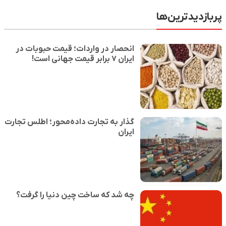
پربازدیدترین‌ها
انحصار در واردات؛ قیمت حبوبات در
ایران ۷ برابر قیمت جهانی است!
گذار به تجارت داده‌محور؛ اطلس تجارت
ایران
چه شد که ساخت چین دنیا را گرفت؟