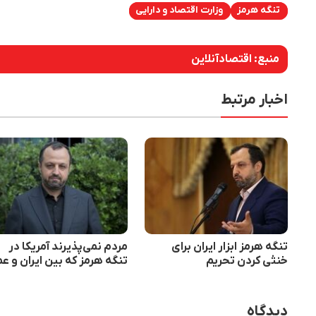
تنگه هرمز
وزارت اقتصاد و دارایی
منبع:
اقتصادآنلاین
اخبار مرتبط
تنگه هرمز ابزار ایران برای
مردم نمی‌پذیرند آمریکا در
خنثی کردن تحریم
تنگه هرمز که بین ایران و ع
است، سهم بخواهد!
دیدگاه