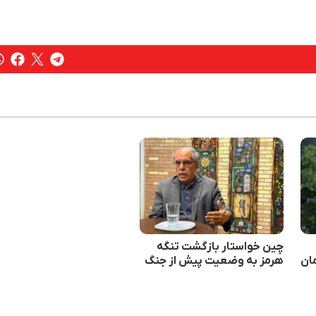
چین خواستار بازگشت تنگه
مان
هرمز به وضعیت پیش از جنگ
شده