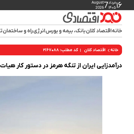
مرداد
August
7
۱۶
2026
۱۴۰۵
خانه
اقتصاد کلان
بانک، بیمه و بورس
انرژی
راه و ساختمان
تو
کد مطلب: ۲۱۶۷۰۸۸
خانه
اقتصاد کلان
درآمدزایی ایران از تنگه هرمز در دستور کار هیات