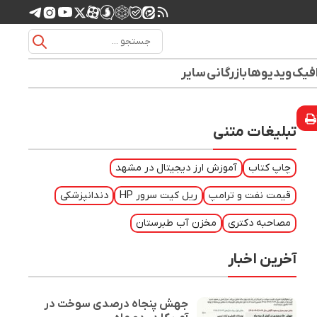
افیک
ویدیوها
بازرگانی
سایر
تبلیغات متنی
چاپ کتاب
آموزش ارز دیجیتال در مشهد
قیمت نفت و ترامپ
ریل کیت سرور HP
دندانپزشکی
مصاحبه دکتری
مخزن آب طبرستان
آخرین اخبار
جهش پنجاه درصدی سوخت در