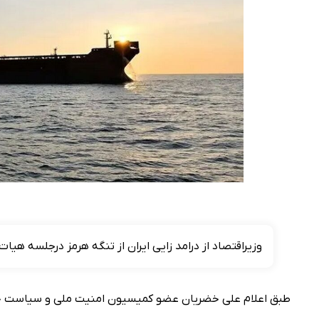
وزیراقتصاد از درامد زایی ایران از تنگه هرمز درجلسه هیات
طبق اعلام علی خضریان عضو کمیسیون امنیت ملی و سیاست خارج