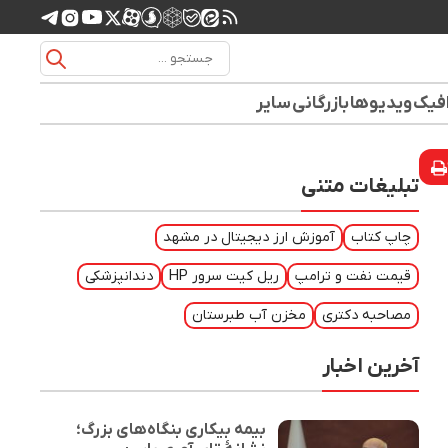
افیک
ویدیوها
بازرگانی
سایر
تبلیغات متنی
چاپ کتاب
آموزش ارز دیجیتال در مشهد
قیمت نفت و ترامپ
ریل کیت سرور HP
دندانپزشکی
مصاحبه دکتری
مخزن آب طبرستان
آخرین اخبار
بیمه بیکاری بنگاه‌های بزرگ؛