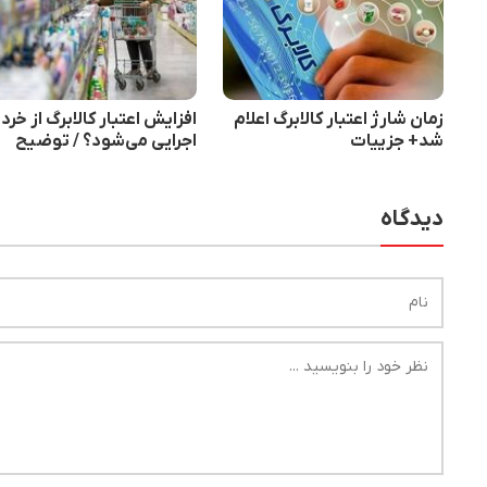
زمان شارژ اعتبار کالابرگ اعلام
افزایش اعتبار کالابرگ از خردا
شد+ جزییات
اجرایی می‌شود؟ / توضیح
وزارت رفاه درباره زمان پردا
دیدگاه