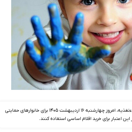
اعتبار کالابرگ الکترونیکی ویژه کودکان ۲ تا ۶ سال دچار سوءتغذیه، امروز چهارشنبه ۱۶ اردیبهشت ۱۴۰۵ برای خانوار‌های حمایتی
ین اعتبار برای خرید اقلام اساسی استفاده کنند.