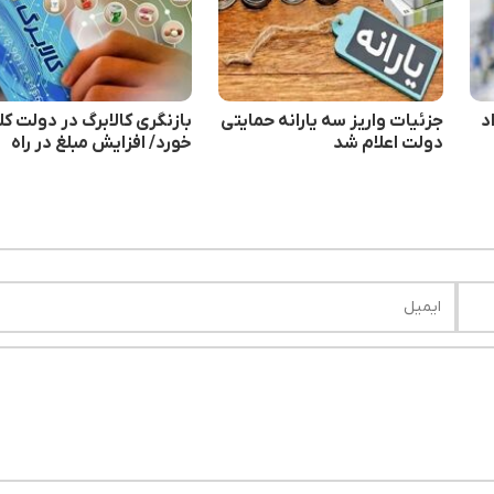
د
جزئیات واریز سه یارانه حمایتی
بازنگری کالابرگ در دولت کل
دولت اعلام شد
خورد/ افزایش مبلغ در راه
خت
است؟