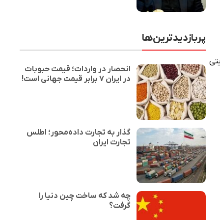
پربازدیدترین‌ها
تی
انحصار در واردات؛ قیمت حبوبات
در ایران ۷ برابر قیمت جهانی است!
گذار به تجارت داده‌محور؛ اطلس
تجارت ایران
چه شد که ساخت چین دنیا را
گرفت؟