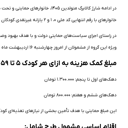
در ادامه شارژ کالابرگ متولدین ۱۴۰۵،
خانوار‌های با رقم انتهایی کد ملی ۰، ۱ و ۲ یارانه غیرنقدی کودکان ۲ تا ۶ سال دارای سوءتغذیه شارژ شد.
در راستای اجرای سیاست‌های حمایتی دولت و با هدف بهبود وض
ویژه این گروه از مشمولان از امروز چهارشنبه ۱۶ اردیبهشت ماه ۱۴۰۵ شارژ شد.
مبلغ کمک هزینه به ازای هر کودک ۵ تا ۵۹ ماه:
دهک‌های اول تا پنجم: ۱.۳۰۰.۰۰۰ تومان
دهک‌های ششم و هفتم: ۸۰۰.۰۰۰ تومان
این مبلغ حمایتی با هدف تأمین بخشی از نیاز‌های تغذیه‌ای کودک
اقلام اساسی مشمول طرح شامل: