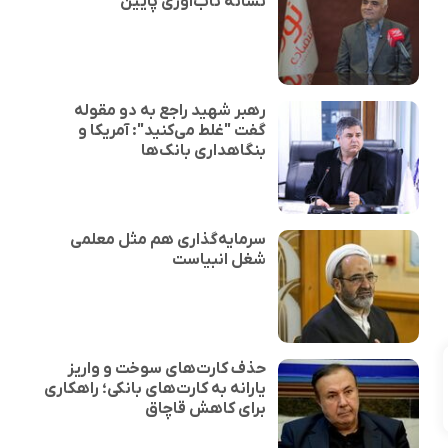
نشانهٔ تاب‌آوری پایین
رهبر شهید راجع به دو مقوله
گفت "غلط می‌کنید": آمریکا و
بنگاهداری بانک‌ها
سرمایه‌گذاری هم مثل معلمی
شغل انبیاست
حذف کارت‌های سوخت و واریز
یارانه به کارت‌های بانکی؛ راهکاری
برای کاهش قاچاق