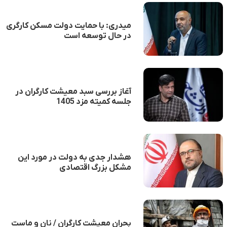
میدری: با حمایت دولت مسکن کارگری
در حال توسعه است
آغاز بررسی سبد معیشت کارگران در
جلسه کمیته مزد 1405
هشدار جدی به دولت در مورد این
مشکل بزرگ اقتصادی
بحران معیشت کارگران / نان و ماست