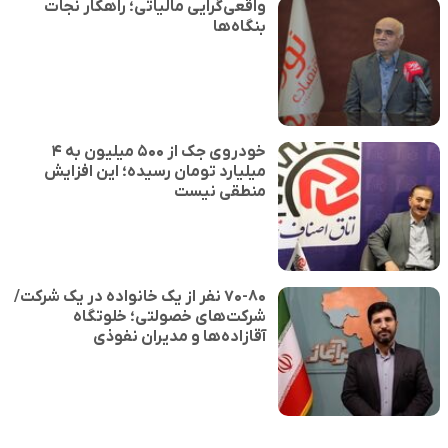
واقعی‌گرایی مالیاتی؛ راهکار نجات
بنگاه‌ها
خودروی جک از ۵۰۰ میلیون به ۴
میلیارد تومان رسیده؛ این افزایش
منطقی نیست
۷۰-۸۰ نفر از یک خانواده در یک شرکت/
شرکت‌های خصولتی؛ خلوتگاه
آقازاده‌ها و مدیران نفوذی