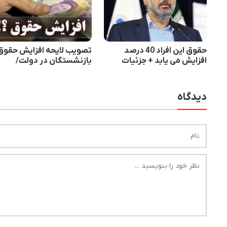
حقوق این افراد 40 درصد
تصویب لایحه افزایش حقوق
افزایش می یابد + جزئیات
بازنشستگان در دولت/
اضافه‌کار هم مشمول کسور
شد
دیدگاه