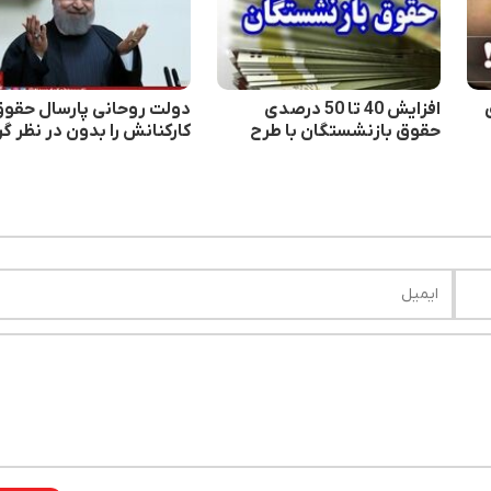
افزایش 40 تا 50 درصدی
دولت روحانی پارسال حقو
حقوق بازنشستگان با طرح
کارکنانش را بدون در نظر گ
جدید دولت
منابع کشور، ۵۵ درصد و
بازنشستگانش را ۶۶ درصد
افزایش داد!