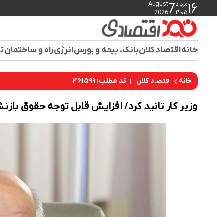
مرداد
August
7
۱۶
2026
۱۴۰۵
خانه
اقتصاد کلان
بانک، بیمه و بورس
انرژی
راه و ساختمان
تو
کد مطلب: ۲۱۶۱۵۹۹
خانه
اقتصاد کلان
وزیر کار تائید کرد/ افزایش قابل توجه حقوق بازنشس