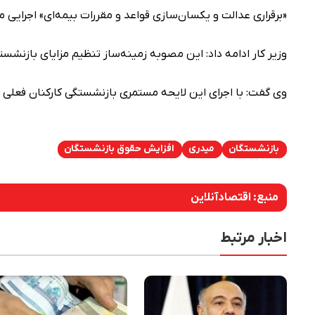
«برقراری عدالت و یکسان‌سازی قواعد و مقررات بیمه‌ای» اجرایی م
وزیر کار ادامه داد: این مصوبه زمینه‌ساز تنظیم مزایای بازنش
وی گفت: با اجرای این لایحه مستمری بازنشستگی کارکنان فعلی دولت حدود ۳۰ الی ۴۰ درصد افز
بازنشستگان
میدری
افزایش حقوق بازنشستگان
منبع:
اقتصادآنلاین
اخبار مرتبط