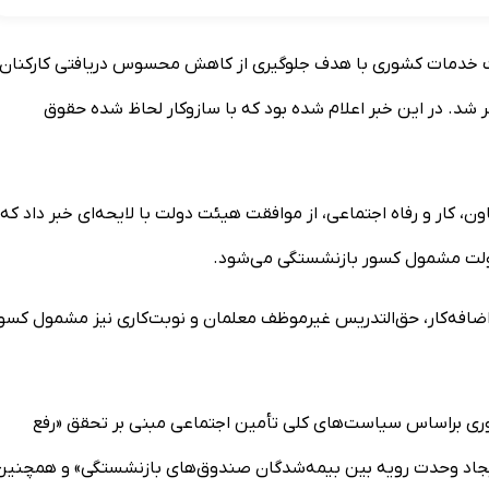
 لایحه اصلاح ماده (۱۰۶) قانون مدیریت خدمات کشوری با هدف جلوگیری از کاهش محسوس دریافتی کارکنان
د. در این خبر اعلام شده بود که با سازوکار لحاظ شده حقوق
ن، کار و رفاه اجتماعی، از موافقت هیئت دولت با لایحه‌ای خبر داد که 
 دولت مشمول کسور بازنشستگی می‌شود.
ا، اضافه‌کار، حق‌التدریس غیرموظف معلمان و نوبت‌کاری نیز مشمول کسو
قانون مدیریت خدمات کشوری براساس سیاست‌های کلی تأمین اجتماعی مبنی بر تحقق «رفع
 «ایجاد وحدت رویه بین بیمه‌شدگان صندوق‌های بازنشستگی» و همچنین