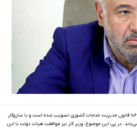
هفته گذشته رسانه‌ها خبر دادند که که لایحه اصلاح ماده ۱۰۶ قانون مدیریت خدمات کشوری تصویب شده است و با سازوکار
زنشستگان تا ۴۰ درصد افزایش می‌یابد. در پی این موضوع، وزیر کار نیز موافقت هیات دولت با این