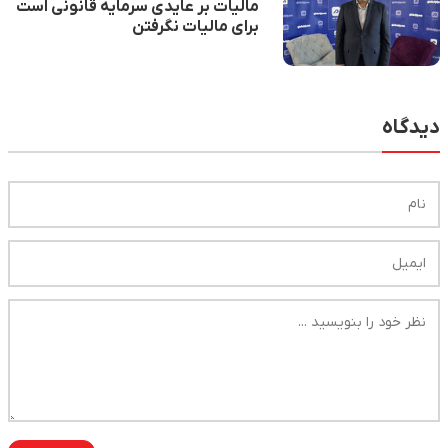
مالیات بر عایدی سرمایه قانونی است
برای مالیات نگرفتن
دیدگاه