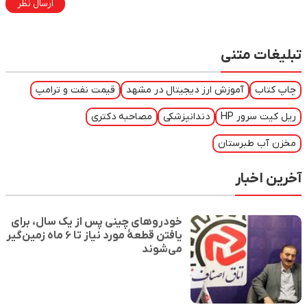
ارسال نظر
تبلیغات متنی
چاپ کتاب
آموزش ارز دیجیتال در مشهد
قیمت نفت و ترامپ
ریل کیت سرور HP
دندانپزشکی
مصاحبه دکتری
مخزن آب طبرستان
آخرین اخبار
خودروهای چینی پس از یک سال، برای
یافتن قطعهٔ مورد نیاز تا ۶ ماه زمین‌گیر
می‌شوند