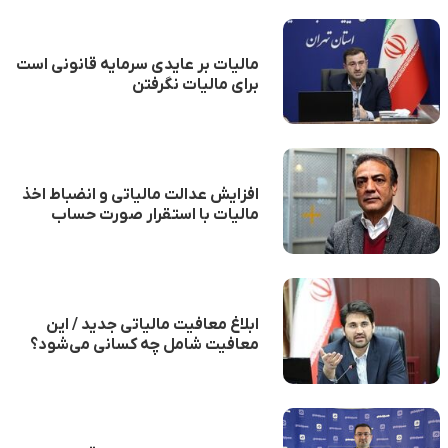
مالیات بر عایدی سرمایه قانونی است
برای مالیات نگرفتن
افزایش عدالت مالیاتی و انضباط اخذ
مالیات با استقرار صورت حساب
الکترونیک
ابلاغ معافیت مالیاتی جدید / این
معافیت شامل چه کسانی می‌شود؟