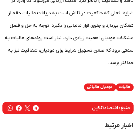
باشد و شفافیت را بالاتر ببرد، مثبت ارزیابی می‌شود. به ویژه در
شرایط فعلی که حاکمیت در تلاش است به دریافت مالیات حقه از
همگان بپردازد و جلوی فرار مالیاتی را بگیرد، توجه به حل و فصل
مشکلات مودیان اهمیت زیادی دارد. نیاز است روندهای مالیات به
سمتی برود که ضمن تسهیل شرایط برای مودیان، شفافیت نیز به
حداکثر برسد.
مالیات
مودیان مالیاتی
منبع:
اقتصادآنلاین
اخبار مرتبط