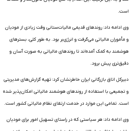
است.
وی ادامه داد: روندهای قدیمی مالیات‌ستانی وقت زیادی از مودیان
و مأموران مالیاتی می‌گرفت و انرژی‌بر بود. به طور کلی، بسترهای
هوشمند به کمک آمده‌اند تا روندهای مالیاتی به صورت آسان و
دقیق‌تری پیش برود.
دبیرکل اتاق بازرگانی ایران خاطرنشان کرد: تهیه گزارش‌های مدیریتی
و تجمیعی با استفاده از روندهای هوشمند مالیاتی امکان‌پذیر شده
است. تمامی این موارد در خدمت ارتقای نظام مالیاتی کشور است.
وی ادامه داد: هر سیاستی که در راستای تسهیل امور برای مودیان