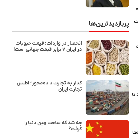
ت
پربازدیدترین‌ها
انحصار در واردات؛ قیمت حبوبات
در ایران ۷ برابر قیمت جهانی است!
گذار به تجارت داده‌محور؛ اطلس
تجارت ایران
ود تا
چه شد که ساخت چین دنیا را
گرفت؟
ها