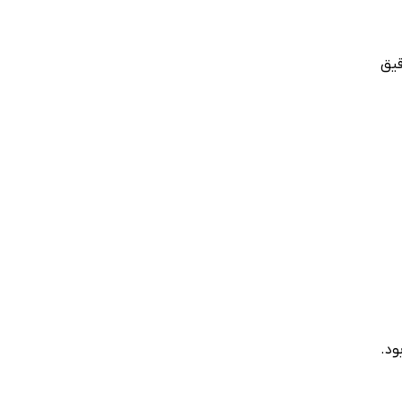
قیق
 بود.