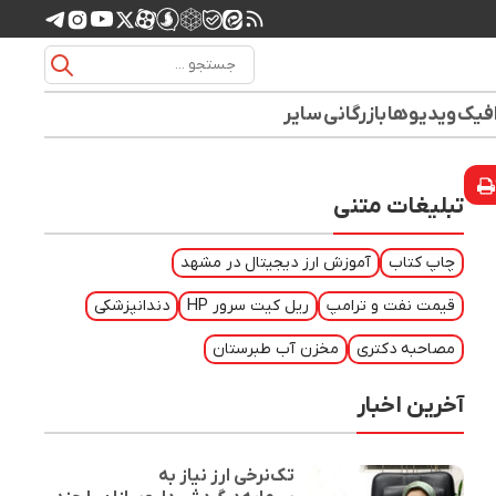
افیک
ویدیوها
بازرگانی
سایر
تبلیغات متنی
چاپ کتاب
آموزش ارز دیجیتال در مشهد
قیمت نفت و ترامپ
ریل کیت سرور HP
دندانپزشکی
مصاحبه دکتری
مخزن آب طبرستان
آخرین اخبار
تک‌نرخی ارز نیاز به