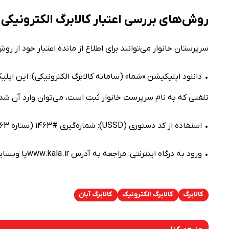
روش‌های بررسی اعتبار کالابرگ الکترونیکی
سرپرستان خانوار می‌توانند برای اطلاع از مانده اعتبار خود از رو
• دانلود اپلیکیشن «شما» (سامانه کالابرگ الکترونیکی): این اپلیک
تلفنی که به نام سرپرست خانوار ثبت است، می‌توان وارد آن شد
• استفاده از کد دستوری (USSD): شماره‌گیری #۱۴۶۳ (ستاره ۱۴۶۳ مربع) با سیم‌کارتی که به نام سرپرست خانوار ثبت شده است.
• ورود به درگاه اینترنتی: مراجعه به آدرس www.kala.irیا وبسایت وزارت تعاون، کار و رفاه اجتماعی.
کالابرگ
کالابرگ الکترونیک
کالابرگ آبان