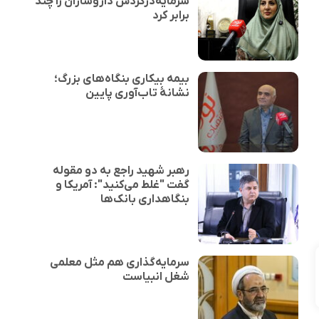
سرمایه‌درگردش داروسازان را چند
برابر کرد
بیمه بیکاری بنگاه‌های بزرگ؛
نشانهٔ تاب‌آوری پایین
رهبر شهید راجع به دو مقوله
گفت "غلط می‌کنید": آمریکا و
بنگاهداری بانک‌ها
سرمایه‌گذاری هم مثل معلمی
شغل انبیاست