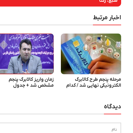
منبع:
رکنا
اخبار مرتبط
مرحله پنجم طرح کالابرگ
زمان واریز کالابرگ پنجم
الکترونیکی نهایی شد / کدام
مشخص شد + جدول
افراد ۹۰۰ هزار تومان یارانه
زمان‌بندی و جزئیات پرداخت
دریافت می‌کنند؟
دیدگاه