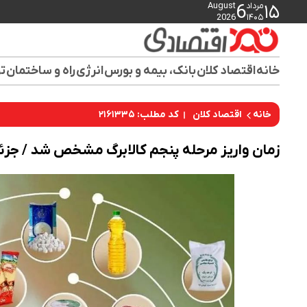
مرداد
August
6
۱۵
2026
۱۴۰۵
خانه
اقتصاد کلان
بانک، بیمه و بورس
انرژی
راه و ساختمان
تو
کد مطلب: ۲۱۶۱۳۳۵
خانه
اقتصاد کلان
زمان واریز مرحله پنجم کالابرگ مشخص شد / جزئ