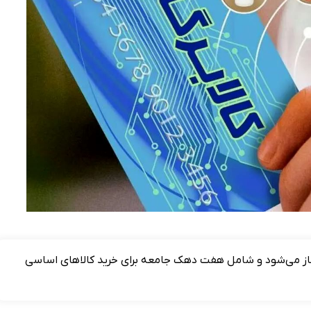
ت مرحله پنجم کالابرگ الکترونیکی از آبان‌ماه ۱۴۰۴ آغاز می‌شود و شامل هفت دهک جامعه برای خرید کالاهای اساسی