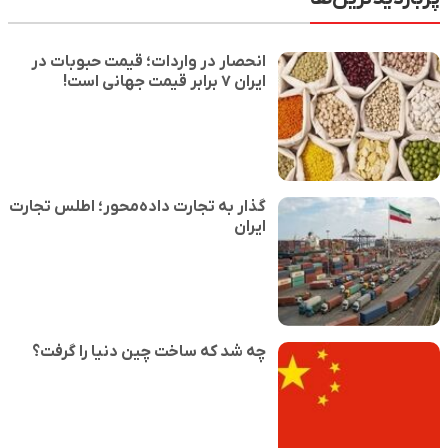
انحصار در واردات؛ قیمت حبوبات در
ایران ۷ برابر قیمت جهانی است!
گذار به تجارت داده‌محور؛ اطلس تجارت
ایران
چه شد که ساخت چین دنیا را گرفت؟