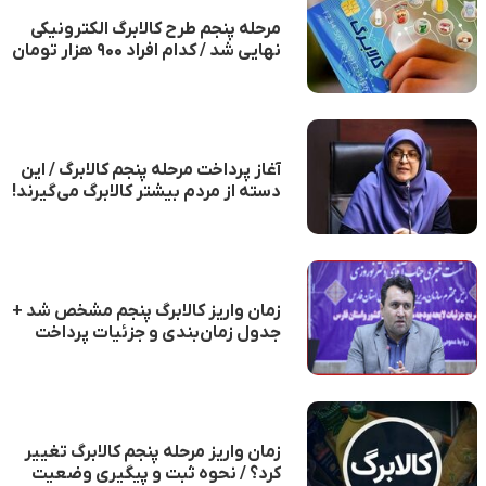
مرحله پنجم طرح کالابرگ الکترونیکی
نهایی شد / کدام افراد ۹۰۰ هزار تومان
یارانه دریافت می‌کنند؟
آغاز پرداخت مرحله پنجم کالابرگ / این
دسته از مردم بیشتر کالابرگ می‌گیرند!
زمان واریز کالابرگ پنجم مشخص شد +
جدول زمان‌بندی و جزئیات پرداخت
زمان واریز مرحله پنجم کالابرگ تغییر
کرد؟ / نحوه ثبت و پیگیری وضعیت