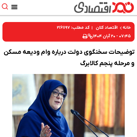
کد مطلب: ۲۱۶۱۱۹۷
خانه
اقتصاد کلان
۰۷:۴۵ - ۲۰ آبان ۱۴۰۴
توضیحات سخنگوی دولت درباره وام ودیعه مسکن
و مرحله پنجم کالابرگ