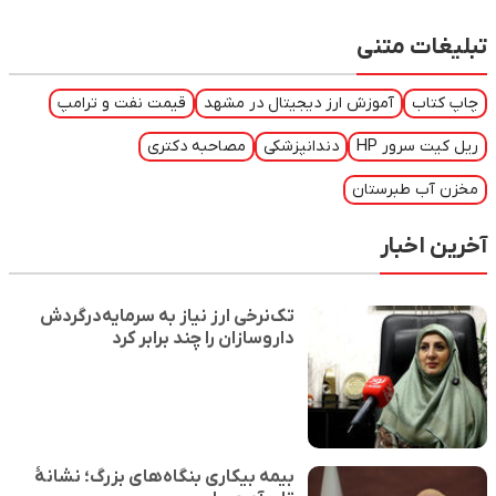
تبلیغات متنی
چاپ کتاب
آموزش ارز دیجیتال در مشهد
قیمت نفت و ترامپ
ریل کیت سرور HP
دندانپزشکی
مصاحبه دکتری
مخزن آب طبرستان
آخرین اخبار
تک‌نرخی ارز نیاز به سرمایه‌درگردش
داروسازان را چند برابر کرد
بیمه بیکاری بنگاه‌های بزرگ؛ نشانهٔ