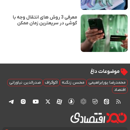
معرفی 3 روش های انتقال وجه با
گوشی در سریعترین زمان ممکن
موضوعات داغ
محمدرضا پورابراهیمی
محسن زنگنه
اکوگراف
صدرالدین نیاورانی
اقتصاد