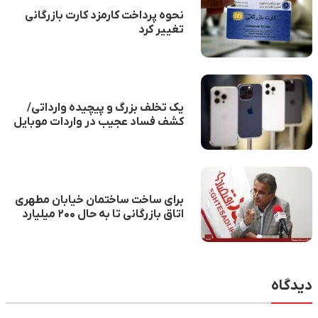
نحوه پرداخت کارمزد کارت بازرگانی
تغییر کرد
یک تخلف بزرگ و پیچیده وارداتی/
کشف فساد عجیب در واردات موبایل
برای ساخت ساختمان خیابان مطهری
اتاق بازرگانی تا به حال ۲۰۰ میلیارد
تومان به شرکت کیسون که متعلق به
آقای انصاری بوده پول دادند! (۱)
دیدگاه