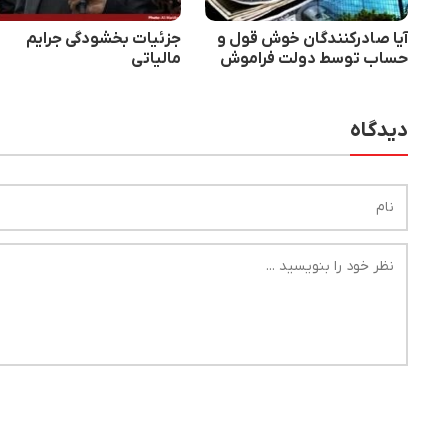
آیا صادرکنندگان خوش قول و
جزئیات بخشودگی جرایم
حساب توسط دولت فراموش
مالیاتی
شدند!
دیدگاه