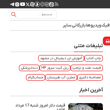
افیک
ویدیوها
بازرگانی
سایر
تبلیغات متنی
چاپ کتاب
آموزش ارز دیجیتال در مشهد
قیمت نفت و ترامپ
ریل کیت سرور HP
دندانپزشکی
مصاحبه دکتری
مخزن آب طبرستان
حساب‌گرام
آخرین اخبار
قیمت دلار امروز شنبه 17 مرداد