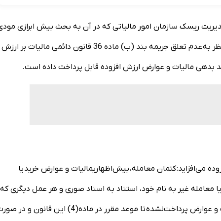
 مدیریت ریسک سازمان امور مالیاتی که در آن به بحث بیش ابرازی مودی
موضوع اظهارنامه مالیات برارزش افزوده پرداخته بود، این دفتر نظر به عدم تعلق جریمه بند (ب) ماده 36 قانون دائمی مالیات بر ارزش
قد بدهی مالیات و عوارض ارزش افزوده قابل پرداخت داده است.
می مالیات برارزش افزوده می‌افزاید: کتمان معامله، بیش‌اظهاریمالیات و عوارض خرید یا
ا معامله غیر به نام خود، استناد به اسناد صوری و هر عمل دیگری که 
کم‌اظهاری مالیات یا استرداد غیرواقعی منجر شود: دو برابر مالیات و عوارض پرداخت‌نشده تا موعد مقرر در ماده‌(4) این قانون و در