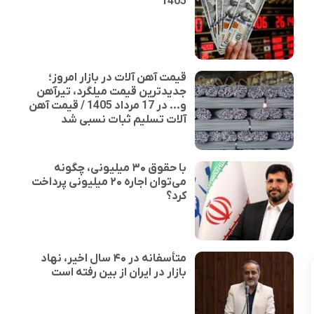
1405
قیمت آهن آلات در بازار امروز؛
جدیدترین قیمت میلگرد، تیرآهن
و... در 17 مرداد 1405 / قیمت آهن
آلات تسلیم ثبات نسبی شد
با حقوق ۳۰ میلیونی، چگونه
می‌توان اجاره‌ ۲۰ میلیونی پرداخت
کرد؟
متأسفانه در ۴۰ سال اخیر، نهاد
بازار در ایران از بین رفته است