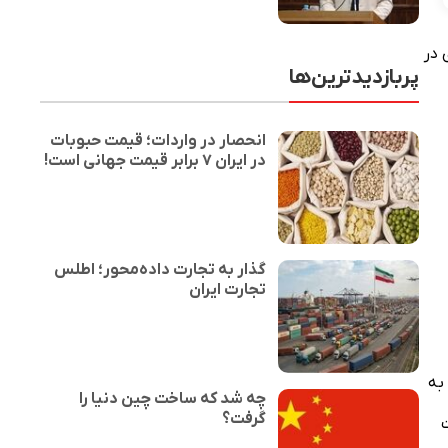
 در
پربازدیدترین‌ها
انحصار در واردات؛ قیمت حبوبات
در ایران ۷ برابر قیمت جهانی است!
گذار به تجارت داده‌محور؛ اطلس
تجارت ایران
به
چه شد که ساخت چین دنیا را
گرفت؟
 صورت