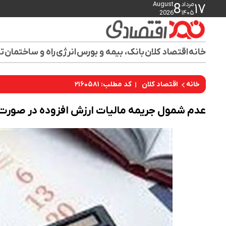
مرداد
August
8
۱۷
2026
۱۴۰۵
خانه
اقتصاد کلان
بانک، بیمه و بورس
انرژی
راه و ساختمان
تو
کد مطلب: ۲۱۶۰۵۸۱
خانه
اقتصاد کلان
عدم شمول جریمه مالیات ارزش افزوده در صور