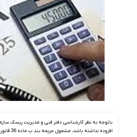
باتوجه به نظر کارشناسی دفتر فنی و مدیریت ریسک سازما
افزوده نداشته باشد، مشمول جریمه بند ب ماده 36 قانون دائمی ارزش افزوده نخواهد شد.