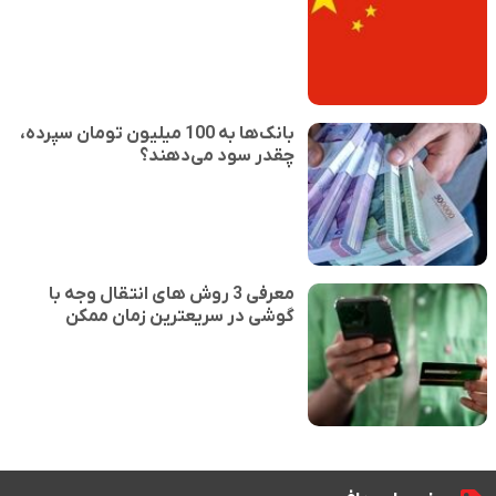
بانک‌ها به 100 میلیون تومان سپرده،
چقدر سود می‌دهند؟
معرفی 3 روش های انتقال وجه با
گوشی در سریعترین زمان ممکن