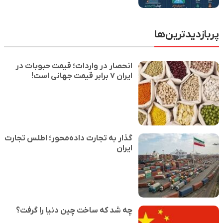
پربازدیدترین‌ها
انحصار در واردات؛ قیمت حبوبات در
ایران ۷ برابر قیمت جهانی است!
گذار به تجارت داده‌محور؛ اطلس تجارت
ایران
چه شد که ساخت چین دنیا را گرفت؟