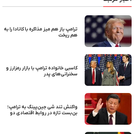
ترامپ باز هم میز مذاکره با کانادا را به
هم ریخت
کاسبی خانواده ترامپ با بازار رمزارز و
سخنرانی‌های پدر
واکنش تند شی جین‌پینگ به ترامپ؛
بن‌بست تازه در روابط اقتصادی دو
ابرقدرت