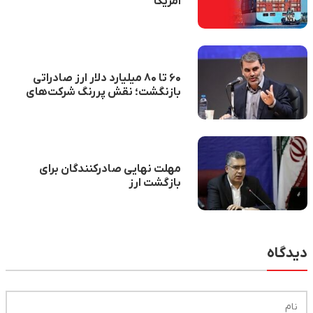
آمریکا
۶۰ تا ۸۰ میلیارد دلار ارز صادراتی
بازنگشت؛ نقش پررنگ شرکت‌های
دولتی
مهلت نهایی صادرکنندگان برای
بازگشت ارز
دیدگاه