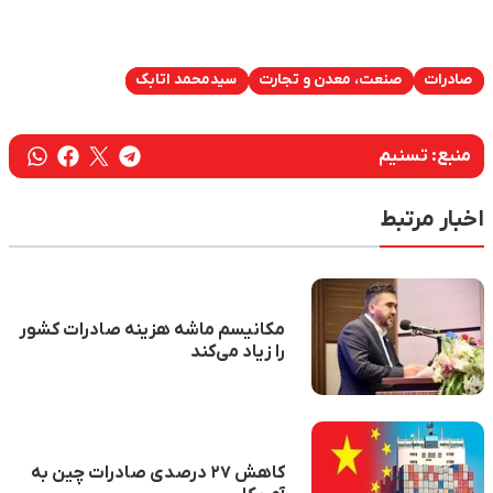
صادرات
صنعت، معدن و تجارت
سیدمحمد اتابک
منبع:
تسنیم
اخبار مرتبط
مکانیسم ماشه هزینه صادرات کشور
را زیاد می‌کند
کاهش ۲۷ درصدی صادرات چین به