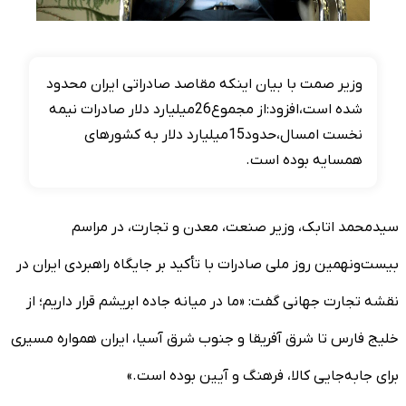
وزیر صمت با بیان اینکه مقاصد صادراتی ایران محدود
شده است،افزود:از مجموع26میلیارد دلار صادرات نیمه
نخست امسال،حدود15میلیارد دلار به کشورهای
همسایه بوده است.
سیدمحمد اتابک، وزیر صنعت، معدن و تجارت، در مراسم
بیست‌ونهمین روز ملی صادرات با تأکید بر جایگاه راهبردی ایران در
نقشه تجارت جهانی گفت: «ما در میانه جاده ابریشم قرار داریم؛ از
خلیج فارس تا شرق آفریقا و جنوب شرق آسیا، ایران همواره مسیری
برای جابه‌جایی کالا، فرهنگ و آیین بوده است.»