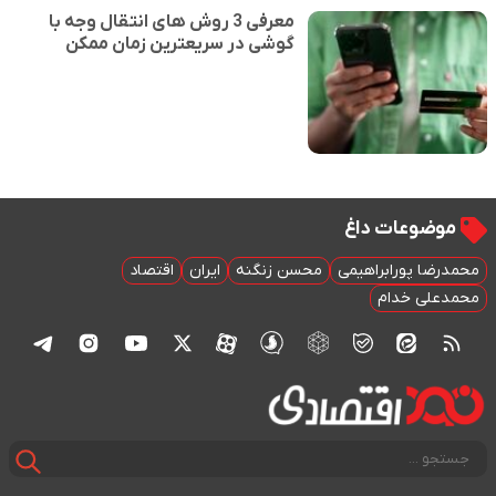
معرفی 3 روش های انتقال وجه با
گوشی در سریعترین زمان ممکن
موضوعات داغ
محمدرضا پورابراهیمی
محسن زنگنه
ایران
اقتصاد
محمدعلی خدام