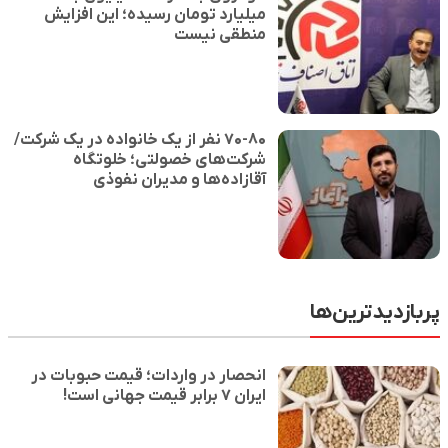
میلیارد تومان رسیده؛ این افزایش
منطقی نیست
۷۰-۸۰ نفر از یک خانواده در یک شرکت/
شرکت‌های خصولتی؛ خلوتگاه
آقازاده‌ها و مدیران نفوذی
پربازدیدترین‌ها
انحصار در واردات؛ قیمت حبوبات در
ایران ۷ برابر قیمت جهانی است!