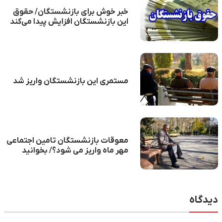
خبر خوش برای بازنشستگان/ حقوق
این بازنشستگان افزایش پیدا می‌کند
مستمری این بازنشستگان واریز شد
معوقات بازنشستگان تامین اجتماعی
مهر ماه واریز می شود؟/ بخوانید
دیدگاه