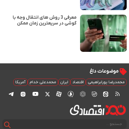
معرفی 3 روش های انتقال وجه با
گوشی در سریعترین زمان ممکن
موضوعات داغ
محمدرضا پورابراهیمی
اقتصاد
ایران
محمدعلی خدام
آمریکا