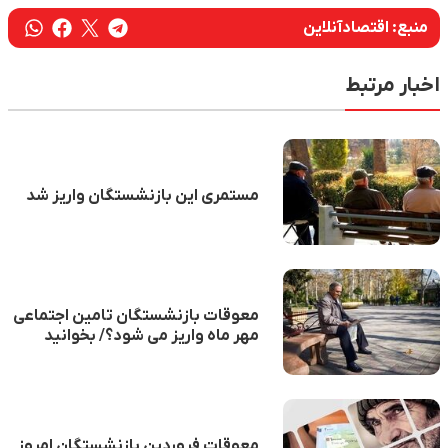
منبع:
اقتصادآنلاین
اخبار مرتبط
مستمری این بازنشستگان واریز شد
معوقات بازنشستگان تامین اجتماعی
مهر ماه واریز می شود؟/ بخوانید
معوقات فروردین بازنشستگان امروز