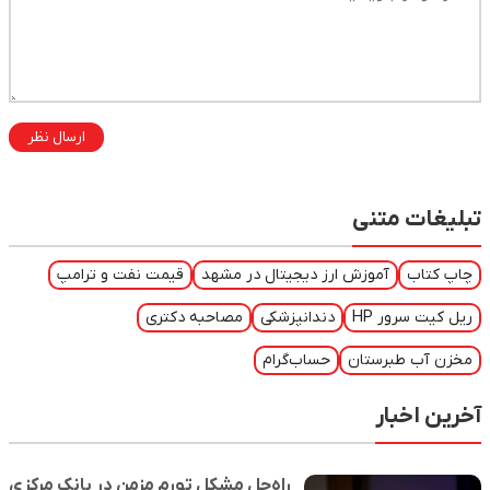
ارسال نظر
تبلیغات متنی
چاپ کتاب
آموزش ارز دیجیتال در مشهد
قیمت نفت و ترامپ
ریل کیت سرور HP
دندانپزشکی
مصاحبه دکتری
مخزن آب طبرستان
حساب‌گرام
آخرین اخبار
راه‌حل مشکل تورم مزمن در بانک مرکزی