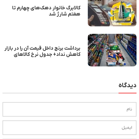
کالابرگ خانوار دهک‌های چهارم تا
هفتم شارژ شد
برداشت برنج داخل قیمت آن را در بازار
کاهش نداد+ جدول نرخ کالاهای
اساسی
دیدگاه