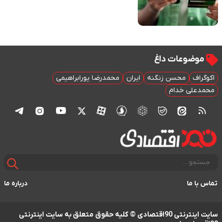
موضوعات داغ
اکوگراف
محسن زنگنه
ایران
محمدرضا پورابراهیمی
محمدعلی خدام
تماس با ما
درباره ما
سایت اینترنتی 90اقتصادی © کلیه حقوق متعلق به سایت اینترنتی