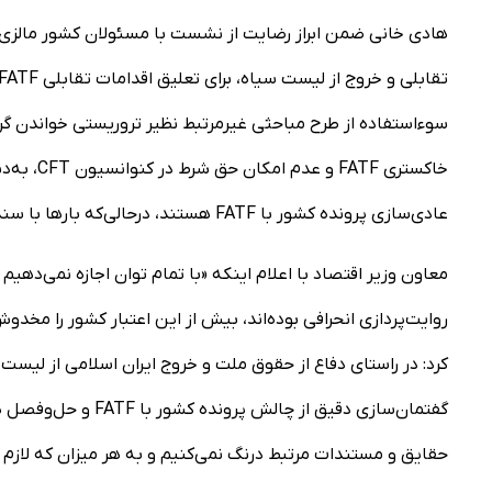
سوءاستفاده از طرح مباحثی غیرمرتبط نظیر تروریستی خواندن گر
خاکستری F
عادی‌سازی پرونده کشور با FATF هستند، درحالی‌که بار‌ها با سند و مدرک، انحرافی بودن این مسائل تبیین و پاسخ داده شده است.
روایت‌پردازی انحرافی بوده‌اند، بیش از این اعتبار کشور را مخد
کرد: در راستای دفاع از حقوق ملت و خروج ایران اسلامی از لیس
حقایق و مستندات مرتبط درنگ نمی‌کنیم و به هر میزان که لازم