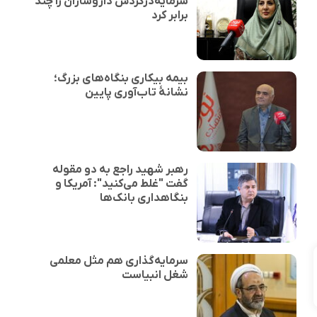
سرمایه‌درگردش داروسازان را چند
برابر کرد
بیمه بیکاری بنگاه‌های بزرگ؛
نشانهٔ تاب‌آوری پایین
رهبر شهید راجع به دو مقوله
گفت "غلط می‌کنید": آمریکا و
بنگاهداری بانک‌ها
سرمایه‌گذاری هم مثل معلمی
شغل انبیاست