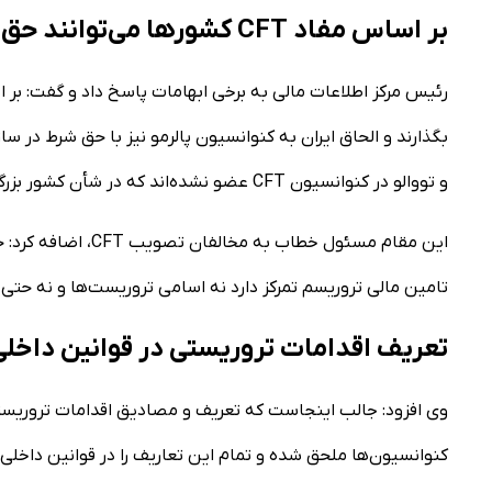
بر اساس مفاد CFT کشور‌ها می‌توانند حق شرط بگذارند
بگذارند و الحاق ایران به کنوانسیون پالرمو نیز با حق شرط در سا
و تووالو در کنوانسیون CFT عضو نشده‌اند که در شأن کشور بزرگ ایران نیست.
این مقام مسئول خطاب
تامین مالی تروریسم تمرکز دارد نه اسامی تروریست‌ها و نه حتی
تعریف اقدامات تروریستی در قوانین داخلی
کنوانسیون‌ها ملحق شده و تمام این تعاریف را در قوانین داخلی