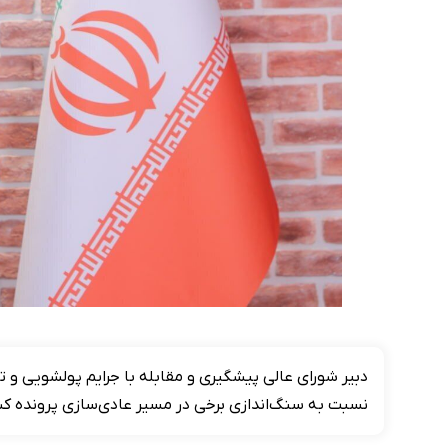
دبیر شورای عالی پیشگیری و مقابله با جرایم پولشویی و 
نسبت به سنگ‌اندازی برخی در مسیر عادی‌سازی پرونده کشور با FATF و تصویب کنوانسیون CFT ه