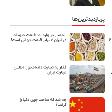
پربازدیدترین‌ها
انحصار در واردات؛ قیمت حبوبات
م و
در ایران ۷ برابر قیمت جهانی است!
گذار به تجارت داده‌محور؛ اطلس
تجارت ایران
ی
چه شد که ساخت چین دنیا را
گرفت؟