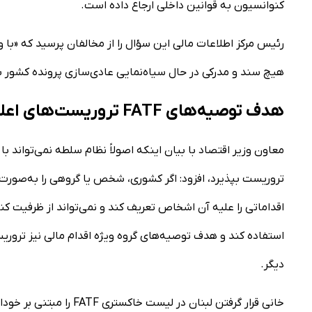
کنوانسیون به قوانین داخلی ارجاع داده است.
رئیس مرکز اطلاعات مالی این سؤال را از مخالفان پرسید که «با 
هیچ سند و مدرکی در حال سیاه‌نمایی عادی‌سازی پرونده کشور با FATF و تعیین تکلیف کنوانسیون CFT هستند؟
هدف توصیه‌های FATF تروریست‌های اعلامی سازمان ملل است نه کشور‌ها
تروریست بپذیرد، افزود: اگر کشوری، شخص یا گروهی را به‌صورت 
استفاده کند و هدف توصیه‌های گروه ویژه اقدام مالی نیز ترور
دیگر.
خانی قرار گرفتن لبنان در