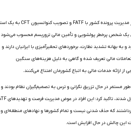
رئیس مرکز اطلاعات مالی با ابراز تأسف از اینکه به دلیل تأخیر در مدیریت پرونده کشور با FATF و تصویب 
جهان یک شخص پرخطر پولشویی و تأمین مالی تروریسم محسوب می‌شود 
به بهانه تشدید نظارت، برخورد‌های تحقیرآمیزی با ایرانیان دارند و
ر تعاملات مالی تعریف شده و گاهی به دلیل هزینه‌های سنگین
ی از ارائه خدمات مالی به اتباع کشورمان امتناع می‌کنند.
ه طور مستمر در حال تزریق نگرانی و ترس به تصمیم‌گیران نظام بودند و
موجبات تاخیر چند ساله و پرهزینه در حل این چالش جهان‌شمول شدند، تاکید کر
 برداشتند که حذف شدنی نیست و تمام کشور‌ها و نهاد‌های منطقه‌ای و
یریت این چالش در حال افزایش است.