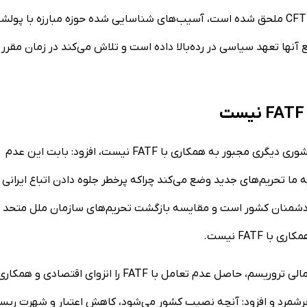
تصریح کرد: دولت لبنان ضمن اینکه به کنوانسیون‌های پالرمو و CFT ملحق شده است، آسیب‌های شناسایی شده حوزه مبارزه با پ
ع آنها تعهد سیاسی در رده‌بالا داده است و تلاش می‌کند در زمان مقرر
رئیس مرکز اطلاعات مالی با این توضیح که نه ایران و نه هیچ کشوری دیگری مجبور به همکاری با FATF نیست، افزود: بابت این عدم
 ما تحریم‌های جدید وضع می‌کند چراکه پرخطر جلوه دادن اتباع ایرانی 
 دشمنان کشور است و مقایسه بازگشت تحریم‌های سازمان ملل متحد 
دبیر شورای عالی پیشگیری و مقابله با جرایم پولشویی و تأمین مالی تروریسم، حاصل عدم تعامل با FATF را انزوای اقتصادی و همکا
 برشمرد و افزود: آنچه نصیب کشور می‌شود، کاهش اعتبار و شهرت ریس