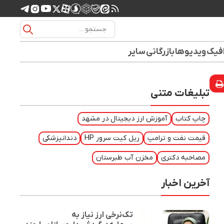
افیک
ویدیوها
بازرگانی
سایر
تبلیغات متنی
چاپ کتاب
آموزش ارز دیجیتال در مشهد
قیمت نفت و ترامپ
ریل کیت سرور HP
دندانپزشکی
مصاحبه دکتری
مخزن آب طبرستان
آخرین اخبار
تک‌نرخی ارز نیاز به