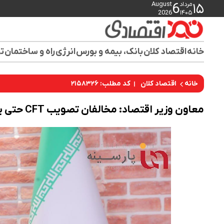
مرداد
August
6
۱۵
2026
۱۴۰۵
خانه
اقتصاد کلان
بانک، بیمه و بورس
انرژی
راه و ساختمان
تو
کد مطلب: ۲۱۵۸۳۲۶
خانه
اقتصاد کلان
معاون وزیر اقتصاد: مخالفان تصویب CFT حتی یک‌مرتبه آن را نخوانده‌اند