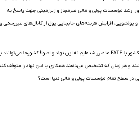
کشور، رشد مؤسسات پولی و مالی غیرمجاز و زیرزمینی جهت پاسخ به
اری و پولشویی، افزایش هزینه‌های جابجایی پول از کانال‌های غیررسمی و
وی خاطرنشان کرد: این ما هستیم که از عدم عادی‌سازی پرونده کشور با FATF متضرر شده‌ایم نه این نهاد و اصولاً کشور‌ها می‌توانند ب
اشاره شده هیچ همکاری با FATF نداشته باشند و هر زمان که تشخیص می‌دهند همکاری با این نهاد را متوقف کن
ی در سطح تمام مؤسسات پولی و مالی دنیا است؟