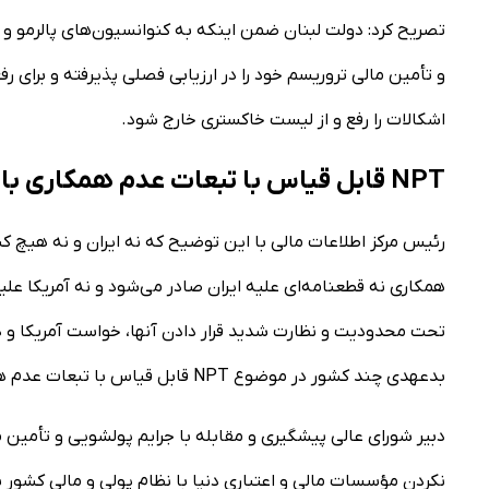
و تأمین مالی تروریسم خود را در ارزیابی فصلی پذیرفته و برای رف
اشکالات را رفع و از لیست خاکستری خارج شود.
NPT قابل قیاس با تبعات عدم همکاری با FATF نیست
همکاری نه قطعنامه‌ای علیه ایران صادر می‌شود و نه آمریکا علیه
تحت محدودیت و نظارت شدید قرار دادن آنها، خواست آمریکا و
بدعهدی چند کشور در موضوع NPT قابل قیاس با تبعات عدم همکاری با FATF نیست.
نکردن مؤسسات مالی و اعتباری دنیا با نظام پولی و مالی کشور