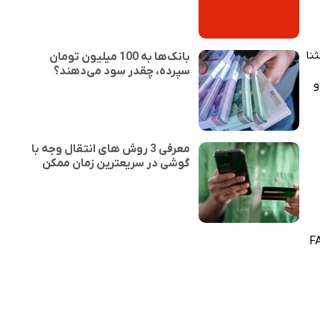
کنوانسیون CFT به یک استثنا
بانک‌ها به 100 میلیون تومان
سپرده، چقدر سود می‌دهند؟
و
معرفی 3 روش های انتقال وجه با
گوشی در سریعترین زمان ممکن
د: این افراد در عوض مدیریت فرصت و تهدید‌های FATF