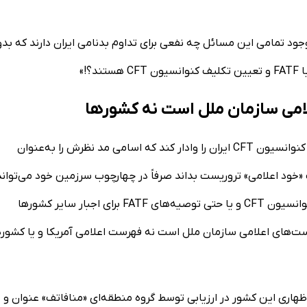
وجود تمامی این مسائل چه نفعی برای تداوم بدنامی ایران دارند که بد
!»
معاون وزیر اقتصاد با بیان اینکه اصولاً نظام سلطه نمی‌تواند با کنوانسیون CFT ایران را وادار کند که اسامی مد نظرش را به‌عنوان
«خود اعلامی» تروریست بداند صرفاً در چهارچوب سرزمین خود می‌تواند
اقداماتی را علیه آن اشخاص تعریف کند و نمی‌تواند از ظرفیت کنوانسیون CFT و یا حتی توصیه‌های FATF برای اجبار سایر کشور‌ها
یست‌های اعلامی سازمان ملل است نه فهرست اعلامی آمریکا و یا کشور‌
 لیست خاکستری FATF را مبتنی بر خوداظهاری این کشور در ارزیابی توسط گروه منطقه‌ای «منافاتف» عنوان و