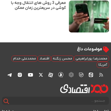
معرفی 3 روش های انتقال وجه با
گوشی در سریعترین زمان ممکن
موضوعات داغ
محمدرضا پورابراهیمی
محسن زنگنه
اقتصاد
محمدعلی خدام
آمریکا