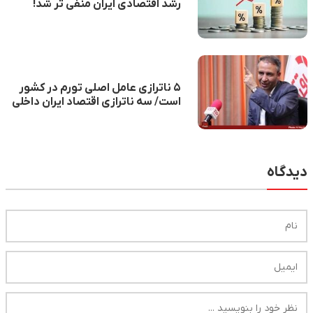
رشد اقتصادی ایران منفی تر شد!
۵ ناترازی عامل اصلی تورم در کشور
است/ سه ناترازی اقتصاد ایران داخلی
است و ربطی به تحریم‌ها ندارد
دیدگاه