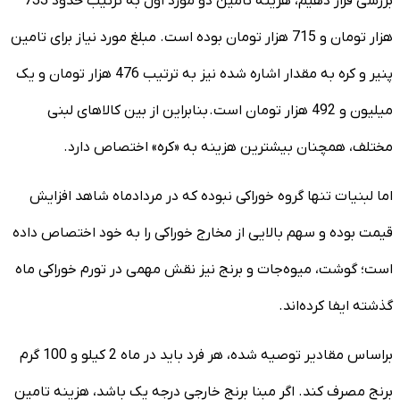
بررسی قرار دهیم، هزینه تامین دو مورد اول به ترتیب حدود 733
هزار تومان و 715 هزار تومان بوده است. مبلغ مورد نیاز برای تامین
پنیر و کره به مقدار اشاره شده نیز به ترتیب 476 هزار تومان و یک
میلیون و 492 هزار تومان است. بنابراین از بین کالاهای لبنی
مختلف، همچنان بیشترین هزینه به «کره» اختصاص دارد.
اما لبنیات تنها گروه خوراکی نبوده که در مردادماه شاهد افزایش
قیمت بوده و سهم بالایی از مخارج خوراکی را به خود اختصاص داده
است؛ گوشت، میوه‌جات و برنج نیز نقش مهمی در تورم خوراکی ماه
گذشته ایفا کرده‌اند.
براساس مقادیر توصیه شده، هر فرد باید در ماه 2 کیلو و 100 گرم
برنج مصرف کند. اگر مبنا برنج خارجی درجه یک باشد، هزینه تامین