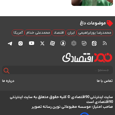
موضوعات داغ
محمدرضا پورابراهیمی
ایران
اقتصاد
محمدعلی خدام
آمریکا
تماس با ما
درباره ما
سایت اینترنتی 90اقتصادی © کلیه حقوق متعلق به سایت اینترنتی
90اقتصادی است
صاحب امتیاز: موسسه مطبوعاتی نوین رسانه تصویر