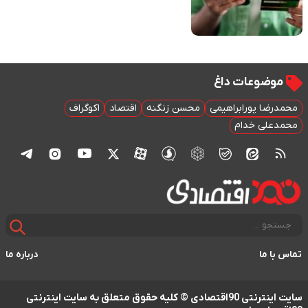
موضوعات داغ
محمدرضا پورابراهیمی
محسن زنگنه
اقتصاد
اکوگراف
محمدعلی خدام
تماس با ما
درباره ما
سایت اینترنتی 90اقتصادی © کلیه حقوق متعلق به سایت اینترنتی