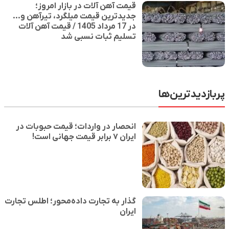
قیمت آهن آلات در بازار امروز؛
جدیدترین قیمت میلگرد، تیرآهن و...
در 17 مرداد 1405 / قیمت آهن آلات
تسلیم ثبات نسبی شد
پربازدیدترین‌ها
انحصار در واردات؛ قیمت حبوبات در
ایران ۷ برابر قیمت جهانی است!
گذار به تجارت داده‌محور؛ اطلس تجارت
ایران