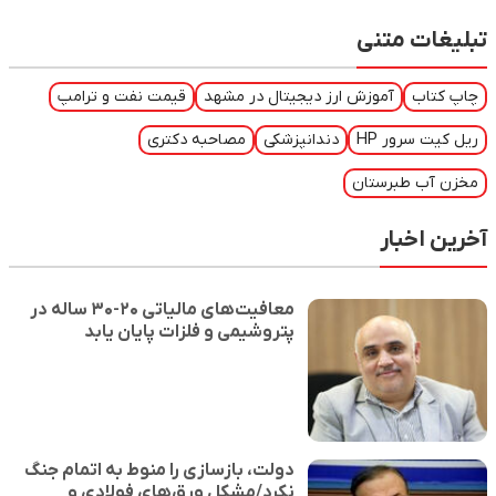
تبلیغات متنی
چاپ کتاب
آموزش ارز دیجیتال در مشهد
قیمت نفت و ترامپ
ریل کیت سرور HP
دندانپزشکی
مصاحبه دکتری
مخزن آب طبرستان
آخرین اخبار
معافیت‌های مالیاتی ۲۰-۳۰ ساله در
پتروشیمی و فلزات پایان یابد
دولت، بازسازی را منوط به اتمام جنگ
نکرد/مشکل ورق‌های فولادی و