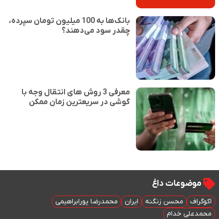
بانک‌ها به 100 میلیون تومان سپرده،
چقدر سود می‌دهند؟
معرفی 3 روش های انتقال وجه با
گوشی در سریعترین زمان ممکن
موضوعات داغ
اکوگراف
محسن زنگنه
ایران
محمدرضا پورابراهیمی
محمدعلی خدام