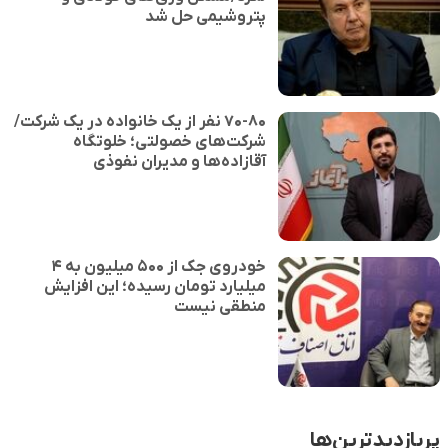
پتروشیمی حل شد
۷۰-۸۰ نفر از یک خانواده در یک شرکت/
شرکت‌های خصولتی؛ خلوتگاه
آقازاده‌ها و مدیران نفوذی
خودروی جک از ۵۰۰ میلیون به ۴
میلیارد تومان رسیده؛ این افزایش
منطقی نیست
پربازدیدترین‌ها