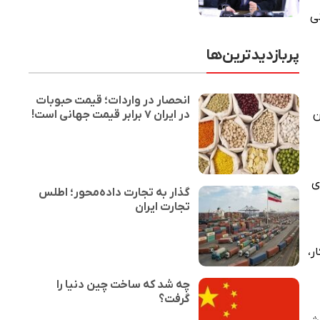
ی
پربازدیدترین‌ها
انحصار در واردات؛ قیمت حبوبات
در ایران ۷ برابر قیمت جهانی است!
ن
ی
گذار به تجارت داده‌محور؛ اطلس
تجارت ایران
ر،
چه شد که ساخت چین دنیا را
گرفت؟