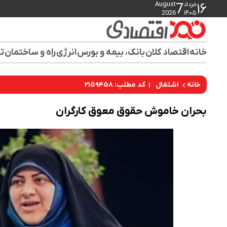
مرداد
August
7
۱۶
2026
۱۴۰۵
خانه
اقتصاد کلان
بانک، بیمه و بورس
انرژی
راه و ساختمان
تو
کد مطلب: ۲۱۵۹۴۵۸
خانه
اشتغال
بحران خاموش حقوق معوق کارگران