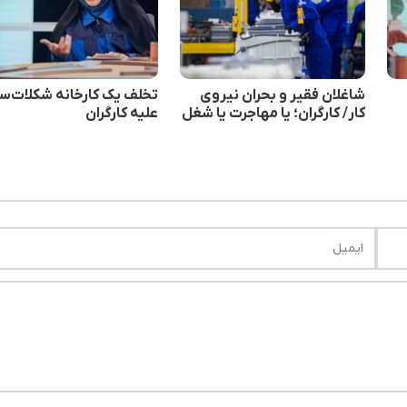
شاغلان فقیر و بحران نیروی
تخلف یک کارخانه شکلات‌س
کار/ کارگران؛ یا مهاجرت یا شغل
علیه کارگران
غیر رسمی