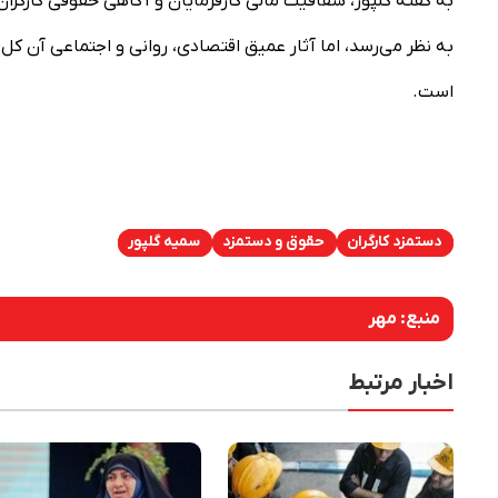
به گفته گلپور، شفافیت مالی کارفرمایان و آگاهی حقوقی کارگر
به نظر می‌رسد، اما آثار عمیق اقتصادی، روانی و اجتماعی آن کل
است.
دستمزد کارگران
حقوق و دستمزد
سمیه گلپور
منبع:
مهر
اخبار مرتبط