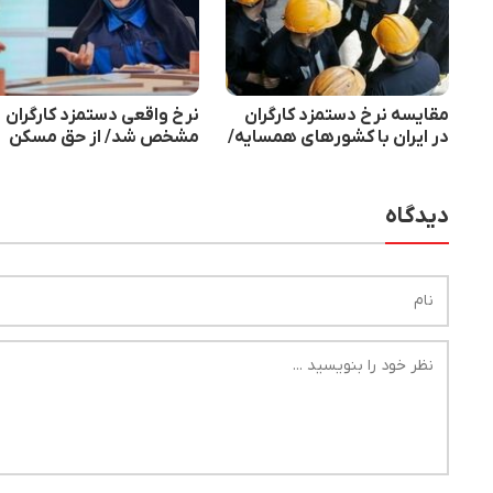
مقایسه نرخ دستمزد کارگران
نرخ واقعی دستمزد کارگران
در ایران با کشورهای همسایه/
مشخص شد/ از حق مسکن
دستمزد کارگران در عمان ۴۶
کارگری چه خبر؟
برابر کارگران ایرانی
دیدگاه