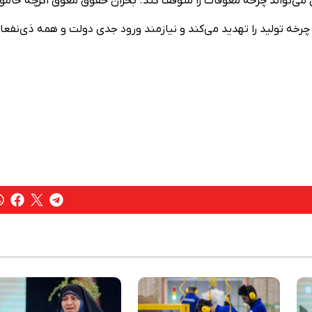
ان می‌تواند چرخه معوقات را متوقف کند. بحران حقوق معوق اگرچه خام
 چرخه تولید را تهدید می‌کند و نیازمند ورود جدی دولت و همه ذی‌نفعا