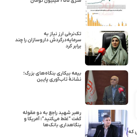
متری ۲۵۵ میلیون تومان
تک‌نرخی ارز نیاز به
سرمایه‌درگردش داروسازان را چند
برابر کرد
بیمه بیکاری بنگاه‌های بزرگ؛
نشانهٔ تاب‌آوری پایین
رهبر شهید راجع به دو مقوله
گفت "غلط می‌کنید": آمریکا و
بنگاهداری بانک‌ها
 که