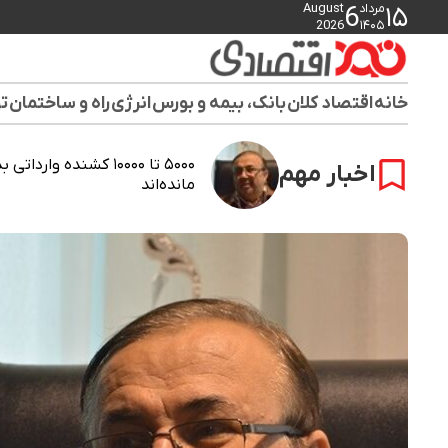
مرداد
August
6
۱۵
2026
۱۴۰۵
خانه
اقتصاد کلان
بانک، بیمه و بورس
انرژی
راه و ساختمان
تو
۵۰۰۰ تا ۱۰۰۰۰ کشنده 
اخبار مهم
مانده‌اند