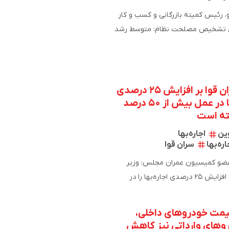
، رئیس کمیته بازرگانی و کسب و کار
دبیرخانه مجمع تشخیص مصلحت نظام: متوسط رشد
 در بیش از…
تصمیم سران قوا بر افزایش ۲۵ درصدی
اجاره‌بها، اما در عمل بیش از ۵۰ درصد
ته است
ین
اجاره‌بها
ره‌بها
سران قوا
علیرضا نوین، عضو کمیسیون عمران مجلس: وزیر
مسکن موضوع افزایش ۲۵ درصدی اجاره‌بها را در
 کرد و تصمیم…
یمت خودروهای داخلی،
وهای وارداتی نیز کاهش