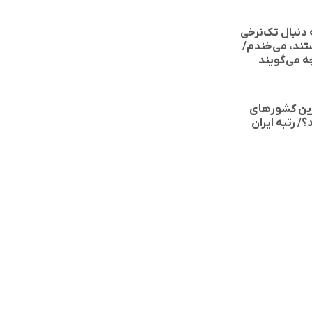
 دنبال تک‌نرخی
تند، می‌خندم/
ه می‌گویند
ین کشورهای
/ رتبه ایران