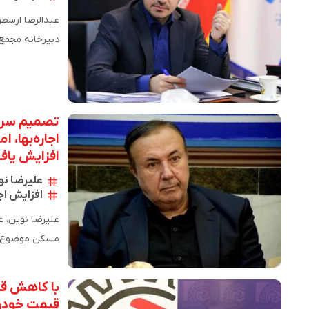
عبدالرضا ارسطو
اقتصادی ایران
افزایش یاف
علیرضا نو
افزایش اجا
سران قوا مطرح
با کاهش ق
قیمت خودر