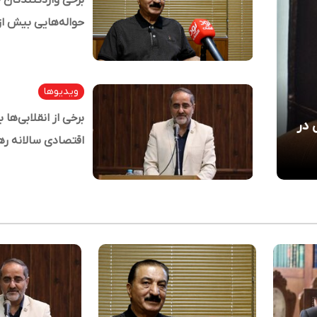
برخی واردکنندگان 
حواله‌هایی بیش از
خودروهای موجود 
ویدیوها
برخی از انقلابی‌ها
ش در
اقتصادی سالانه رهب
داشتند