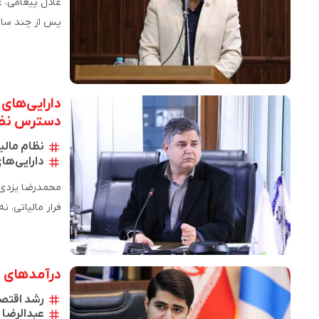
عادل پیغامی، 
پس از چند سال 
بچه‌های انقلاب
دارایی‌های م
دسترس نظام
نظام مالی
دارایی‌ها
فرار مالیاتی، ن
بلکه تحمیل‌شد
درآمدهای م
رشد اقتصا
عبدالرضا 