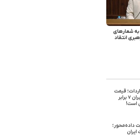
ا به شعارهای
هبری انتقاد
اردات؛ قیمت
حبوبات در ایران ۷ برابر
 است!
ت داده‌محور؛
ایران