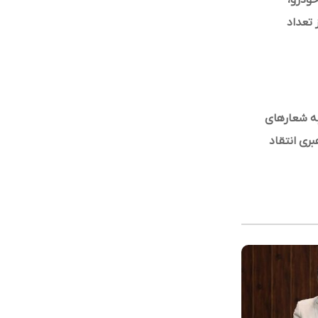
خودرو،
 تعداد
می‌فروشند
 به شعارهای
ری انتقاد