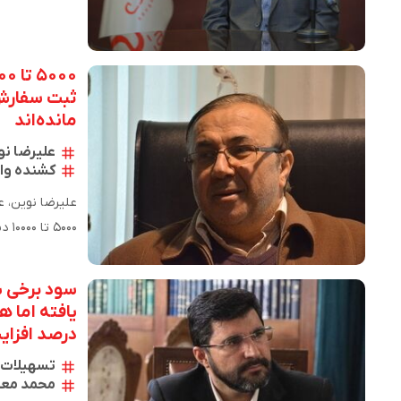
ثبت سفارش 
مانده‌اند
علیرضا نو
کشنده وار
۰۰۰
برای نوسازی نا
درصد افزا
تسهیلات ب
محمد معت