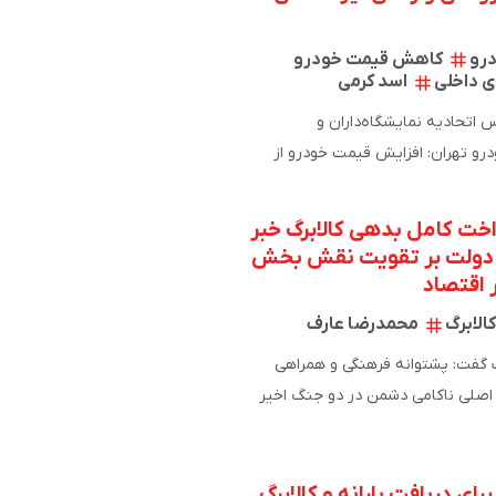
رو
کاهش قیمت خودرو
 داخلی
اسد کرمی
 اتحادیه نمایشگاه‌داران و
فروشندگان خودرو تهران: افزایش قیمت خودرو از
ی آغاز می‌شود؛…
اخت کامل بدهی کالابرگ خبر
د دولت بر تقویت نقش بخش
اقتصاد
کالابرگ
محمدرضا عارف
گفت: پشتوانه فرهنگی و همراهی
 اصلی ناکامی دشمن در دو جنگ اخیر
و آمریکا به…
ای دریافت یارانه و کالابرگ