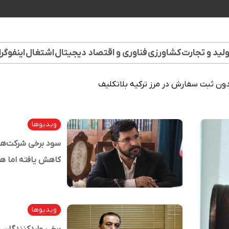
لید و تجارت
کشاورزی
فناوری و اقتصاد دیجیتال
اشتغال
اینفوگر
وارداتی بدون ثبت سفارش در مرز ترکیه بلاتکلیف
ویدیوها
کاهش یافته اما هز
غیرضر
داشته
ویدیوها