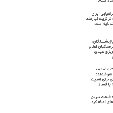
فیایی ایران
رانزیت نیازمند
دلایه است
ازنشستگان،
رهنگیان اعلام
ریزی عیدی
ت و ضعف
 هوشمند؛
 برای امنیت
 با فساد
ه قیمت بنزین
‌ای اعلام کرد